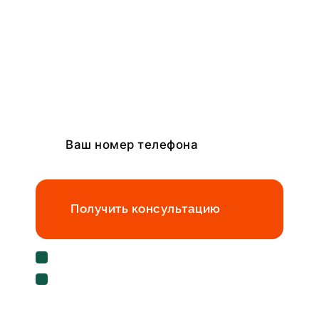
Получить консультацию
Cогласен с условиями
политики
конфиденциальности данных
Cогласен на
обработку персональных данных