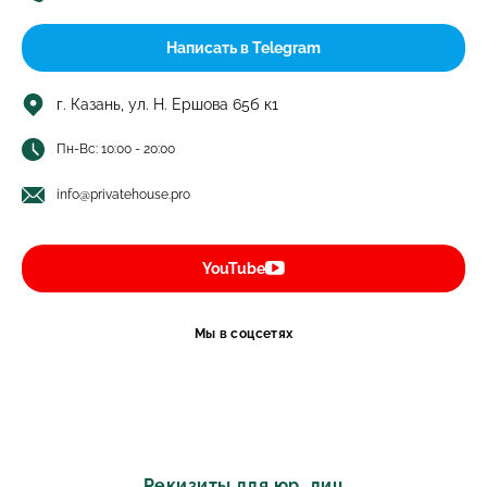
Написать в Telegram
г. Казань, ул. Н. Ершова 65б к1
Пн-Вс: 10:00 - 20:00
info@privatehouse.pro
YouTube
Мы в соцсетях
Рекизиты для юр. лиц