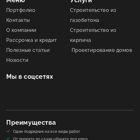
Меню
Услуги
Портфолио
Строительство из
Контакты
газобетона
О компании
Строительство из
Рассрочка и кредит
кирпича
Полезные статьи
Проектирование домов
Новости
Мы в соцсетях
Преимущества
Один подрядчик на все виды работ
От проекта до сдачи объекта под ключ