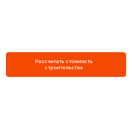
Шаг 5
Сопровождение
строительства
Рассчитать стоимость
строительства