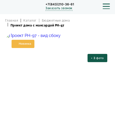
+7(843)210-36-61
Заказать звонок
Главная
Каталог
Бюджетные дома
Проект дома с мансардой PH-97
СТРОИТЕЛЬСТВО
Новинка
ПРОЕКТЫ
+
3
фото
ПОРТФОЛИО
БЛОГ
О КОМПАНИИ
ОТЗЫВЫ