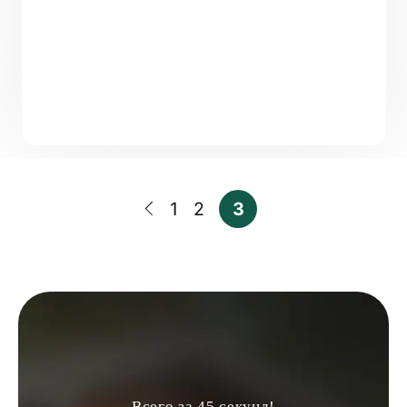
1
2
3
Всего за 45 секунд!