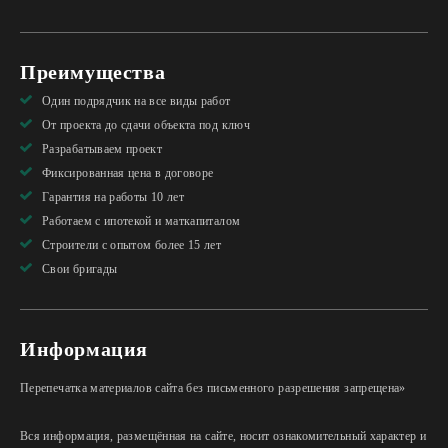
Преимущества
Один подрядчик на все виды работ
От проекта до сдачи объекта под ключ
Разрабатываем проект
Фиксированная цена в договоре
Гарантия на работы 10 лет
Работаем с ипотекой и маткапиталом
Строители с опытом более 15 лет
Свои бригады
Информация
Перепечатка материалов сайта без письменного разрешения запрещена»
Вся информация, размещённая на сайте, носит ознакомительный характер и