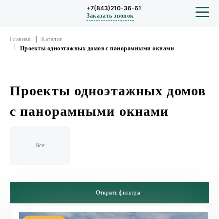
+7(843)210-36-61
Заказать звонок
Главная
Каталог
Проекты одноэтажных домов с панорамными окнами
СТРОИТЕЛЬСТВО
Проекты одноэтажных домов
ПРОЕКТЫ
с панорамными окнами
ПОРТФОЛИО
Все
БЛОГ
О КОМПАНИИ
Открыть фильтры
ОТЗЫВЫ