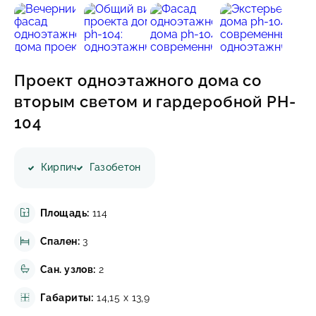
ИНФОРМАЦИЯ
КОНТАКТЫ
Проект одноэтажного дома со
вторым светом и гардеробной PH-
104
Написать в Телеграмм
Заказать звонок
Кирпич
Газобетон
+7(843)210-36-61
Площадь:
114
Спален:
3
Сан. узлов:
2
Габариты:
14,15 х 13,9