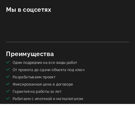
Мы в соцсетях
Преимущества
Один подрядчик на все виды работ
От проекта до сдачи объекта под ключ
Разрабатываем проект
Фиксированная цена в договоре
Гарантия на работы 10 лет
Работаем с ипотекой и маткапиталом
Строители с опытом более 15 лет
Свои бригады