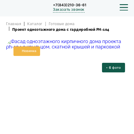
+7(843)210-36-61
Заказать звонок
Главная
Каталог
Готовые дома
Проект одноэтажного дома с гардеробной PH-104
СТРОИТЕЛЬСТВО
Новинка
ПРОЕКТЫ
+
6
фото
ПОРТФОЛИО
БЛОГ
О КОМПАНИИ
ОТЗЫВЫ