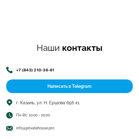
Наши
контакты
+7 (843) 210-36-61
Написать в Telegram
г. Казань, ул. Н. Ершова 65б к1
Пн-Вс: 10:00 - 20:00
info@privatehouse.pro