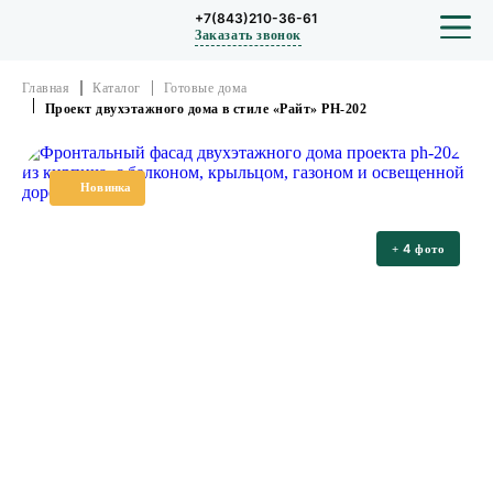
+7(843)210-36-61
Заказать звонок
Главная
Каталог
Готовые дома
Проект двухэтажного дома в стиле «Райт» PH-202
СТРОИТЕЛЬСТВО
Новинка
ПРОЕКТЫ
4
+
фото
ПОРТФОЛИО
БЛОГ
О КОМПАНИИ
ОТЗЫВЫ