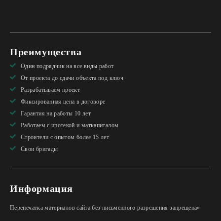
Преимущества
Один подрядчик на все виды работ
От проекта до сдачи объекта под ключ
Разрабатываем проект
Фиксированная цена в договоре
Гарантия на работы 10 лет
Работаем с ипотекой и маткапиталом
Строители с опытом более 15 лет
Свои бригады
Информация
Перепечатка материалов сайта без письменного разрешения запрещена»