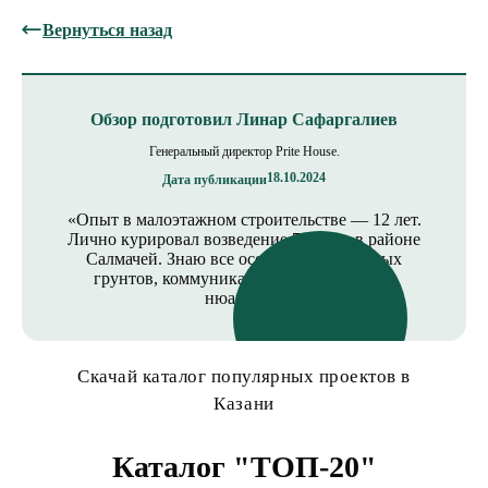
Вернуться назад
Обзор подготовил Линар Сафаргалиев
Генеральный директор Prite House.
18.10.2024
Дата публикации
«Опыт в малоэтажном строительстве — 12 лет.
Лично курировал возведение 7 домов в районе
Салмачей. Знаю все особенности местных
грунтов, коммуникаций и юридических
нюансов».
Скачай каталог популярных проектов в
Казани
Каталог "ТОП-20"