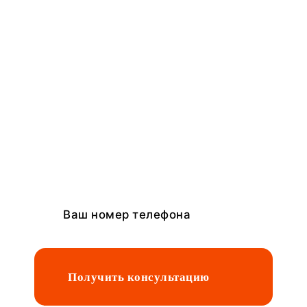
Получите
консультацию
специалиста
и узнайте с чего начать
строительство
Получить консультацию