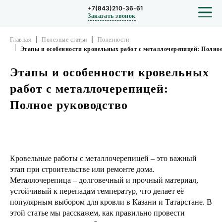
+7(843)210-36-61
Заказать звонок
Главная
Полезные статьи
Полезности
Этапы и особенности кровельных работ с металлочерепицей: Полное
Этапы и особенности кровельных
СТРОИТЕЛЬСТВО
работ с металлочерепицей:
ПРОЕКТЫ
Полное руководство
ПОРТФОЛИО
БЛОГ
Кровельные работы с металлочерепицей – это важный
этап при строительстве или ремонте дома.
Металлочерепица – долговечный и прочный материал,
О КОМПАНИИ
устойчивый к перепадам температур, что делает её
популярным выбором для кровли в Казани и Татарстане. В
ОТЗЫВЫ
этой статье мы расскажем, как правильно провести