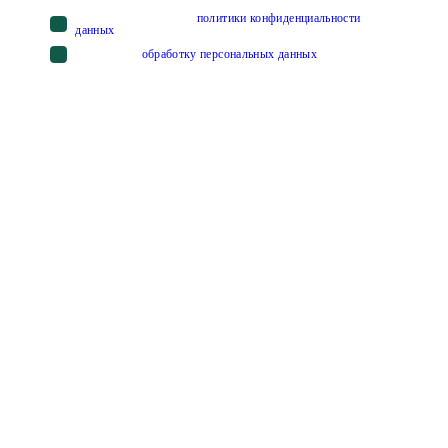
Cогласен с условиями
политики конфиденциальности
данных
Cогласен на
обработку персональных данных