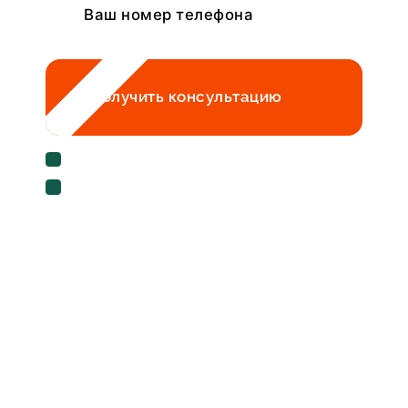
Получить консультацию
Cогласен с условиями
политики
конфиденциальности данных
Cогласен на
обработку персональных данных