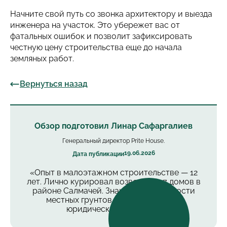
Начните свой путь со звонка архитектору и выезда
инженера на участок. Это убережет вас от
фатальных ошибок и позволит зафиксировать
честную цену строительства еще до начала
земляных работ.
Вернуться назад
Обзор подготовил Линар Сафаргалиев
Генеральный директор Prite House.
19.06.2026
Дата публикации
«Опыт в малоэтажном строительстве — 12
лет. Лично курировал возведение 7 домов в
районе Салмачей. Знаю все особенности
местных грунтов, коммуникаций и
юридических нюансов».