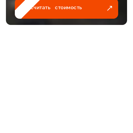
Рассчитать стоимость
Получите
консультацию
специалиста
и узнайте с чего начать
строительство