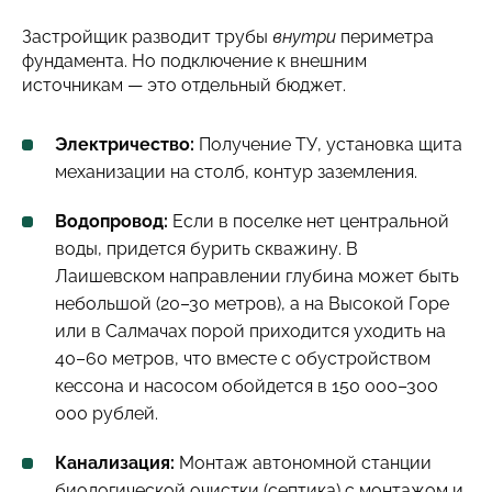
Застройщик разводит трубы
внутри
периметра
фундамента. Но подключение к внешним
источникам — это отдельный бюджет.
Электричество:
Получение ТУ, установка щита
механизации на столб, контур заземления.
Водопровод:
Если в поселке нет центральной
воды, придется бурить скважину. В
Лаишевском направлении глубина может быть
небольшой (20–30 метров), а на Высокой Горе
или в Салмачах порой приходится уходить на
40–60 метров, что вместе с обустройством
кессона и насосом обойдется в 150 000–300
000 рублей.
Канализация:
Монтаж автономной станции
биологической очистки (септика) с монтажом и