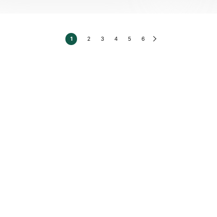
1
2
3
4
5
6