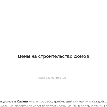
Цены на строительство домов
Ед
Раскрыть полностью
х домов в Казани
— это процесс, требующий внимания к каждой де
Ед
дуальные проекты помогут воплотить ваши мечты в реальность. Мы