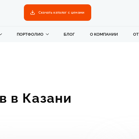
Скачать каталог с ценами
ПОРТФОЛИО
БЛОГ
О КОМПАНИИ
О
в в Казани