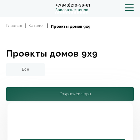
+7(843)210-36-61
Заказать звонок
Главная
Каталог
Проекты домов 9х9
СТРОИТЕЛЬСТВО
Проекты домов 9х9
ПРОЕКТЫ
Все
ПОРТФОЛИО
Открыть фильтры
БЛОГ
О КОМПАНИИ
Проект одноэтажного дома с навесом в
классическом стиле PH-102
ОТЗЫВЫ
102
3
1
13,64 х 15,83