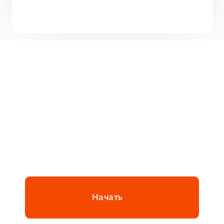
Всего за 45 секунд!
Начать