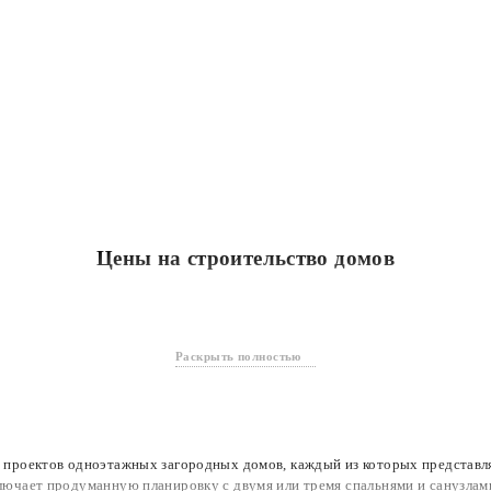
Цены на строительство домов
Ед
Раскрыть полностью
 проектов одноэтажных загородных домов, каждый из которых представл
Ед
лючает продуманную планировку с двумя или тремя спальнями и санузлам