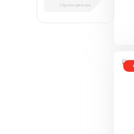
Сбросить фильтры
П
P