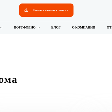
Скачать каталог с ценами
ПОРТФОЛИО
БЛОГ
О КОМПАНИИ
ОТ
ома