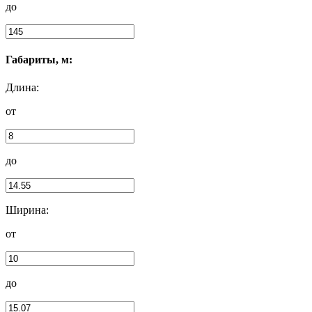
до
Габариты, м:
Длина:
от
до
Ширина:
от
до