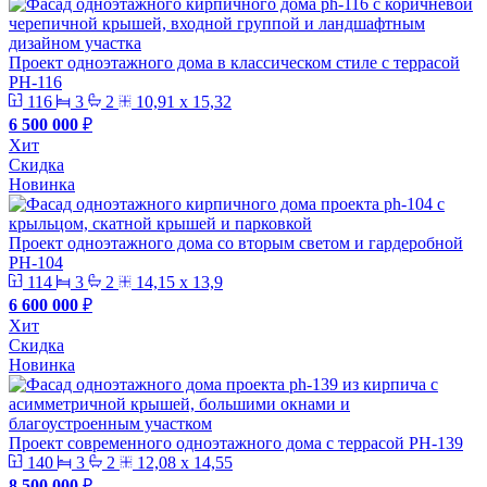
Проект одноэтажного дома в классическом стиле с террасой
PH-116
116
3
2
10,91 х 15,32
6 500 000
₽
Хит
Скидка
Новинка
Проект одноэтажного дома со вторым светом и гардеробной
PH-104
114
3
2
14,15 х 13,9
6 600 000
₽
Хит
Скидка
Новинка
Проект современного одноэтажного дома с террасой PH-139
140
3
2
12,08 х 14,55
8 500 000
₽