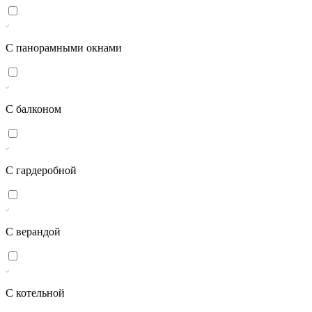
С панорамными окнами
С балконом
С гардеробной
С верандой
С котельной