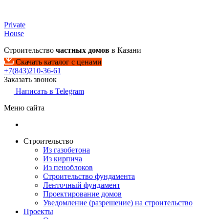
Private
House
Строительство
частных домов
в Казани
Скачать каталог с ценами
+7(843)210-36-61
Заказать звонок
Написать в Telegram
Меню сайта
Строительство
Из газобетона
Из кирпича
Из пеноблоков
Строительство фундамента
Ленточный фундамент
Проектирование домов
Уведомление (разрешение) на строительство
Проекты