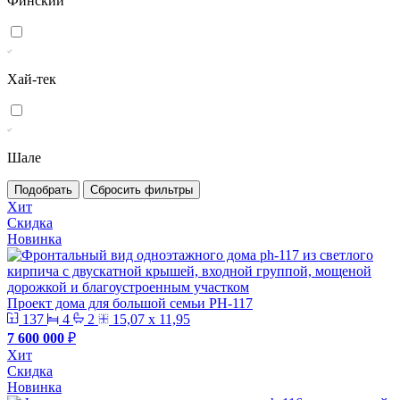
Финский
Хай-тек
Шале
Подобрать
Сбросить фильтры
Хит
Скидка
Новинка
Проект дома для большой семьи PH-117
137
4
2
15,07 х 11,95
7 600 000
₽
Хит
Скидка
Новинка