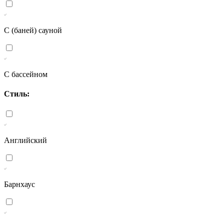
С (баней) сауной
С бассейном
Стиль:
Английский
Барнхаус