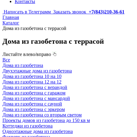
Контакты
Написать в Телеграмм
Заказать звонок
+7(843)210-36-61
Главная
Каталог
Дома из газобетона с террасой
Дома из газобетона с террасой
Листайте влево/вправо
Все
Дома из газобетона
Двухэтажные дома из газобетона
Дома из газобетона 10 на 10
Дома из газобетона 12 на 12
Дома из газобетона с верандой
Дома из газобетона с гаражом
Дома из газобетона с мансардой
Дома из газобетона с сауной
Дома из газобетона с эркером
Дома из газобетона со вторым светом
Проекты домов из газобетона до 150 кв м
Коттеджи из газобетона
Одноэтажные дома из газобетона
Фахверк из газобетона