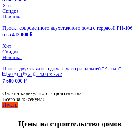
Хит
Скидка
Новинка
Проект современного двухэтажного дома с террасой PH-106
от
5 412 000
₽
Хит
Скидка
Новинка
Проект двухэтажного дома с мастер-спальней "Алтын"
90
3
2
14.03 x 7.92
7 600 000
₽
Онлайн-калькулятор строительства
Всего за 45 секунд!
Начать
Цены на строительство домов