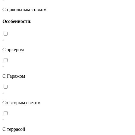
С цокольным этажом
Особенности:
С эркером
С Гаражом
Со вторым светом
С террасой