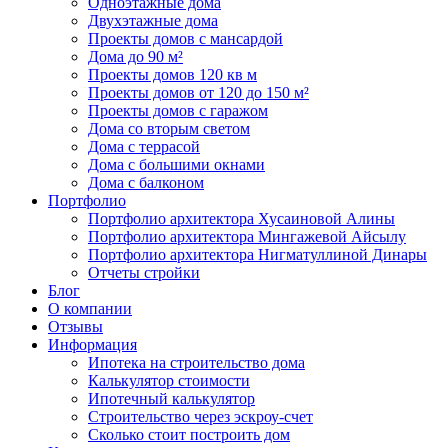
Одноэтажные дома
Двухэтажные дома
Проекты домов с мансардой
Дома до 90 м²
Проекты домов 120 кв м
Проекты домов от 120 до 150 м²
Проекты домов с гаражом
Дома со вторым светом
Дома с террасой
Дома с большими окнами
Дома с балконом
Портфолио
Портфолио архитектора Хусаиновой Алины
Портфолио архитектора Мингажевой Айсылу
Портфолио архитектора Нигматуллиной Динары
Отчеты стройки
Блог
О компании
Отзывы
Информация
Ипотека на строительство дома
Калькулятор стоимости
Ипотечный калькулятор
Строительство через эскроу-счет
Сколько стоит построить дом