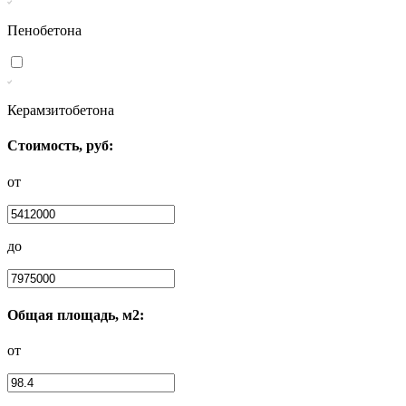
Пенобетона
Керамзитобетона
Стоимость, руб:
от
до
Общая площадь, м2:
от