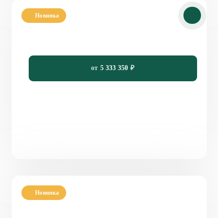
Новинка
Проект двухэтажного дома в классическом
стиле PH-97
97
4
2
7 x 11
от
5 333 350
₽
Новинка
Проект двухэтажного дома с 4 спальнями PH-
91