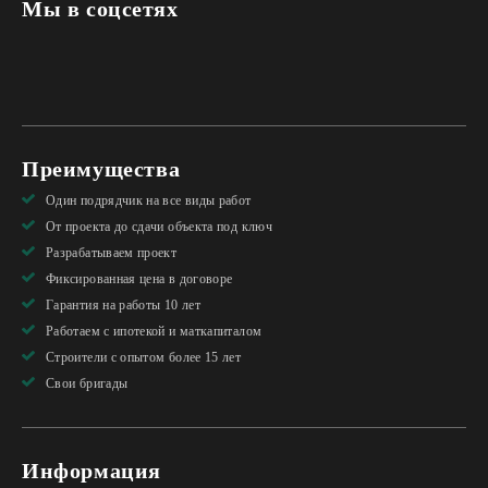
Мы в соцсетях
Преимущества
Один подрядчик на все виды работ
От проекта до сдачи объекта под ключ
Разрабатываем проект
Фиксированная цена в договоре
Гарантия на работы 10 лет
Работаем с ипотекой и маткапиталом
Строители с опытом более 15 лет
Свои бригады
Информация