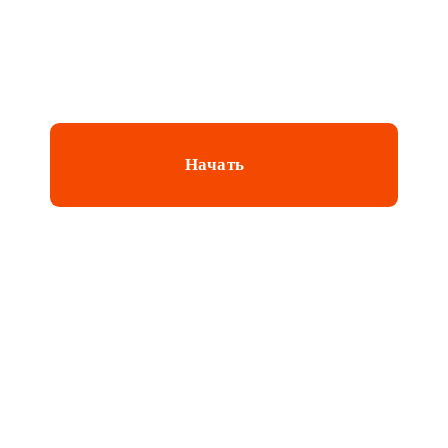
Всего за 45 секунд!
Начать