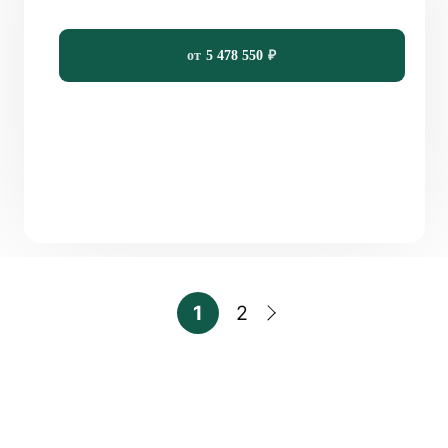
99,61
4
3
7 x 9
от
5 478 550
₽
1
2