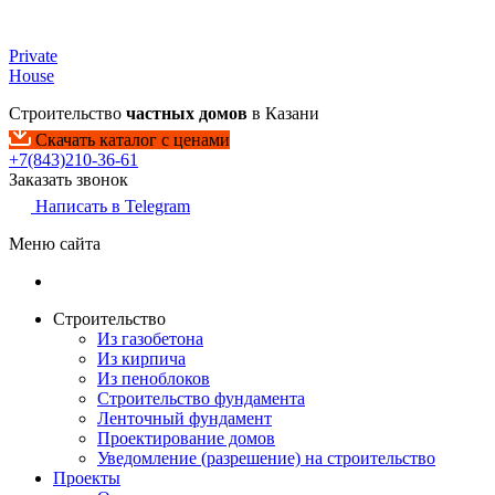
Private
House
Строительство
частных домов
в Казани
Скачать каталог с ценами
+7(843)210-36-61
Заказать звонок
Написать в Telegram
Меню сайта
Строительство
Из газобетона
Из кирпича
Из пеноблоков
Строительство фундамента
Ленточный фундамент
Проектирование домов
Уведомление (разрешение) на строительство
Проекты