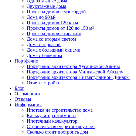
Одноэтажные дома
Двухэтажные дома
Проекты домов с мансардой
Дома до 90 м²
Проекты домов 120 кв м
Проекты домов от 120 до 150 м²
Проекты домов с гаражом
Дома со вторым светом
Дома с террасой
Дома с большими окнами
Дома с балконом
Портфолио
Портфолио архитектора Хусаиновой Алины
Портфолио архитектора Мингажевой Айсылу
Портфолио архитектора Нигматуллиной Динары
Отчеты стройки
Блог
О компании
Отзывы
Информация
Ипотека на строительство дома
Калькулятор стоимости
Ипотечный калькулятор
Строительство через эскроу-счет
Сколько стоит построить дом