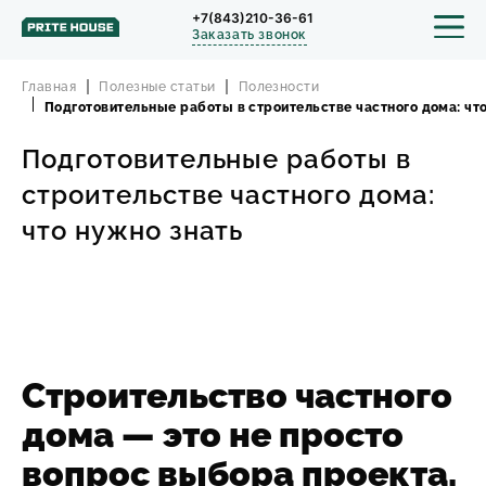
+7(843)210-36-61
Заказать звонок
Главная
Полезные статьи
Полезности
Подготовительные работы в строительстве частного дома: чт
Подготовительные работы в
СТРОИТЕЛЬСТВО
строительстве частного дома:
ПРОЕКТЫ
что нужно знать
ПОРТФОЛИО
БЛОГ
Строительство частного
О КОМПАНИИ
дома — это не просто
ОТЗЫВЫ
вопрос выбора проекта,