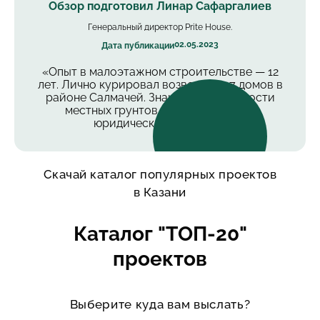
Обзор подготовил Линар Сафаргалиев
Генеральный директор Prite House.
02.05.2023
Дата публикации
«Опыт в малоэтажном строительстве — 12
лет. Лично курировал возведение 7 домов в
районе Салмачей. Знаю все особенности
местных грунтов, коммуникаций и
юридических нюансов».
Скачай каталог популярных проектов
в Казани
Каталог "ТОП-20"
проектов
Выберите куда вам выслать?