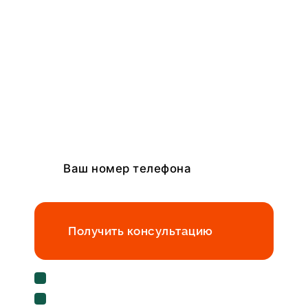
Получить консультацию
Cогласен с условиями
политики
конфиденциальности данных
Cогласен на
обработку персональных данных