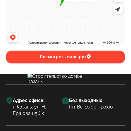
Посмотреть маршрут
Адрес офиса:
Без выходных:
г. Казань, ул. Н.
Пн-Вс: 10:00 - 20:00
Ершова 65б к1