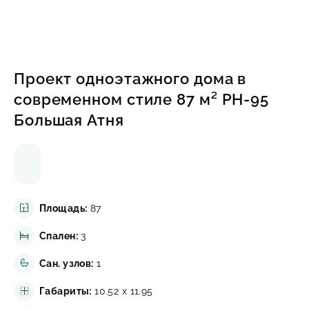
ИНФОРМАЦИЯ
КОНТАКТЫ
Проект одноэтажного дома в
современном стиле 87 м² РН-95
Большая Атня
Написать в Телеграмм
Заказать звонок
+7(843)210-36-61
Площадь:
87
Спален:
3
Сан. узлов:
1
Габариты:
10.52 x 11.95