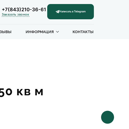
+7(843)210-36-61
Написать в Telegram
Заказать звонок
ТЗЫВЫ
ИНФОРМАЦИЯ
КОНТАКТЫ
50 кв м
Одноэтажны