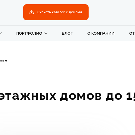
Скачать каталог с ценами
ПОРТФОЛИО
БЛОГ
О КОМПАНИИ
О
кв м
тажных домов до 1