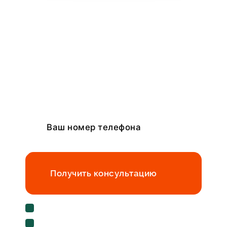
Получить консультацию
Cогласен с условиями
политики
конфиденциальности данных
Cогласен на
обработку персональных данных