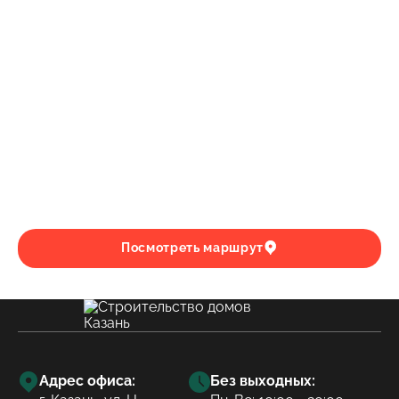
Посмотреть маршрут
Адрес офиса:
Без выходных: