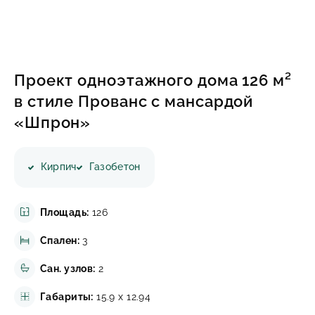
ИНФОРМАЦИЯ
КОНТАКТЫ
Проект одноэтажного дома 126 м²
в стиле Прованс с мансардой
«Шпрон»
Написать в Телеграмм
Заказать звонок
Кирпич
Газобетон
+7(843)210-36-61
Площадь:
126
Спален:
3
Сан. узлов:
2
Габариты:
15.9 x 12.94