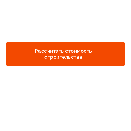
Шаг 5
Сопровождение
строительства
Рассчитать стоимость
строительства