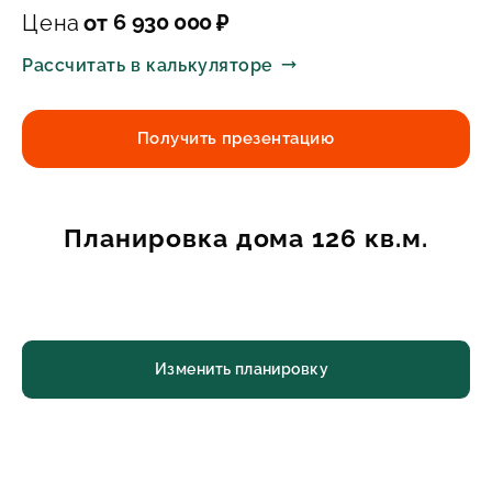
6 930 000
Цена
от
₽
Рассчитать в калькуляторе
Получить презентацию
Планировка дома 126 кв.м.
Изменить планировку