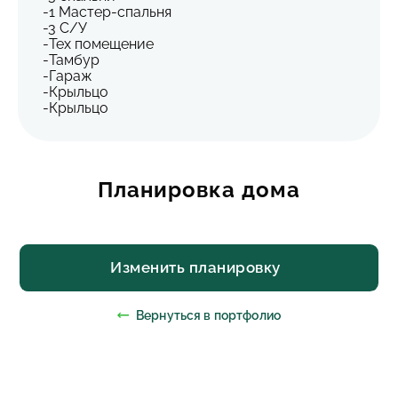
-1 Мастер-спальня
-3 С/У
-Тех помещение
-Тамбур
-Гараж
-Крыльцо
-Крыльцо
Планировка дома
Изменить планировку
Вернуться в портфолио