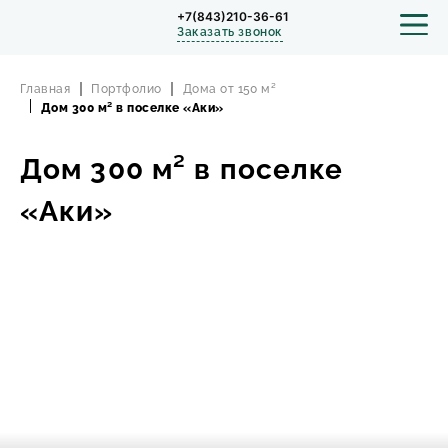
+7(843)210-36-61
Заказать звонок
Главная
Портфолио
Дома от 150 м²
Дом 300 м² в поселке «Аки»
СТРОИТЕЛЬСТВО
Дом 300 м² в поселке
ПРОЕКТЫ
«Аки»
ПОРТФОЛИО
БЛОГ
О КОМПАНИИ
ОТЗЫВЫ