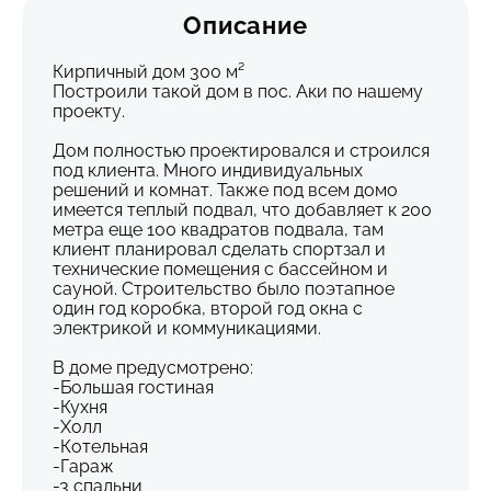
Описание
Кирпичный дом 300 м²
Построили такой дом в пос. Аки по нашему
проекту.
Дом полностью проектировался и строился
под клиента. Много индивидуальных
решений и комнат. Также под всем домо
имеется теплый подвал, что добавляет к 200
метра еще 100 квадратов подвала, там
клиент планировал сделать спортзал и
технические помещения с бассейном и
сауной. Строительство было поэтапное
один год коробка, второй год окна с
электрикой и коммуникациями.
В доме предусмотрено:
-Большая гостиная
-Кухня
-Холл
-Котельная
-Гараж
-3 спальни