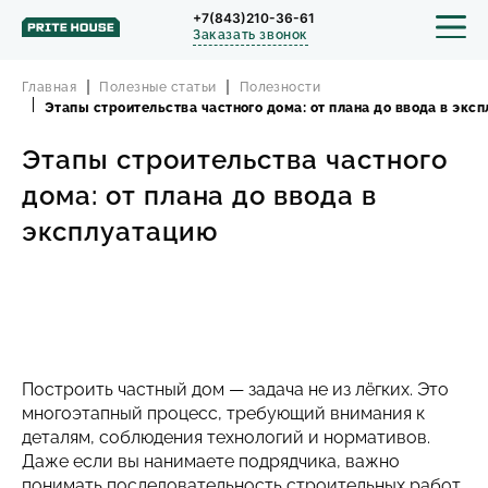
+7(843)210-36-61
Заказать звонок
Главная
Полезные статьи
Полезности
Этапы строительства частного дома: от плана до ввода в экс
Этапы строительства частного
СТРОИТЕЛЬСТВО
дома: от плана до ввода в
ПРОЕКТЫ
эксплуатацию
ПОРТФОЛИО
БЛОГ
Построить частный дом — задача не из лёгких. Это
О КОМПАНИИ
многоэтапный процесс, требующий внимания к
деталям, соблюдения технологий и нормативов.
ОТЗЫВЫ
Даже если вы нанимаете подрядчика, важно
понимать последовательность строительных работ,