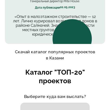
Генеральный директор Prite House.
02.05.2023
Дата публикации
«Опыт в малоэтажном строительстве — 12
лет. Лично курировал возведение 7 домов в
районе Салмачей. Знаю все особенности
местных грунтов, коммуникаций и
юридических нюансов».
Скачай каталог популярных проектов
в Казани
Каталог "ТОП-20"
проектов
Выберите куда вам выслать?