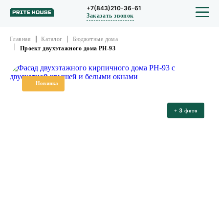
+7(843)210-36-61
Заказать звонок
Главная
Каталог
Бюджетные дома
Проект двухэтажного дома PH-93
СТРОИТЕЛЬСТВО
Новинка
ПРОЕКТЫ
3
+
фото
ПОРТФОЛИО
БЛОГ
О КОМПАНИИ
ОТЗЫВЫ