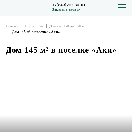
+7(843)210-36-61
Заказать звонок
Главная
Портфолио
Дома от 120 до 150 м²
Дом 145 м² в поселке «Аки»
СТРОИТЕЛЬСТВО
Дом 145 м² в поселке «Аки»
ПРОЕКТЫ
ПОРТФОЛИО
БЛОГ
О КОМПАНИИ
ОТЗЫВЫ