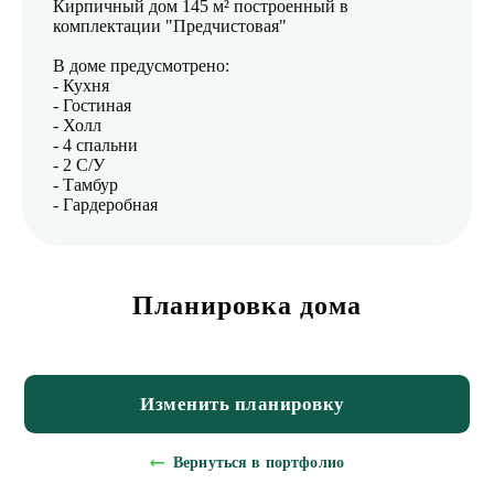
Кирпичный дом 145 м² построенный в
комплектации "Предчистовая"
В доме предусмотрено:
- Кухня
- Гостиная
- Холл
- 4 спальни
- 2 С/У
- Тамбур
- Гардеробная
Планировка дома
Изменить планировку
Вернуться в портфолио