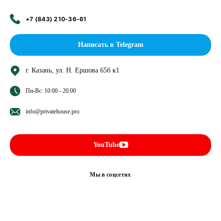
+7 (843) 210-36-61
Написать в Telegram
г. Казань, ул. Н. Ершова 65б к1
Пн-Вс: 10:00 - 20:00
info@privatehouse.pro
YouTube
Мы в соцсетях