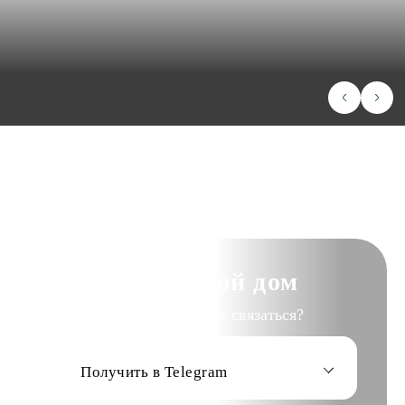
ИНФОРМАЦИЯ
КОНТАКТЫ
Написать в Телеграмм
Заказать звонок
+7(843)210-36-61
Хочу такой дом
Как с вами лучше связаться?
Получить в Telegram