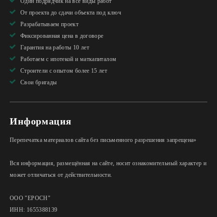
Один подрядчик на все виды работ
От проекта до сдачи объекта под ключ
Разрабатываем проект
Фиксированная цена в договоре
Гарантия на работы 10 лет
Работаем с ипотекой и маткапиталом
Строители с опытом более 15 лет
Свои бригады
Информация
Перепечатка материалов сайта без письменного разрешения запрещена»
Вся информация, размещённая на сайте, носит ознакомительный характер и
может отличаться от действительности.
ООО "ЕРОСН"
ИНН: 1655388139