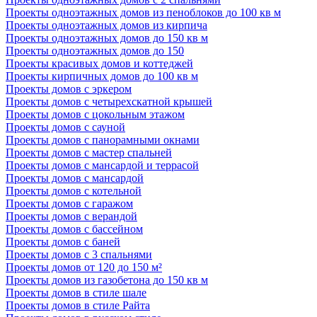
Проекты одноэтажных домов из пеноблоков до 100 кв м
Проекты одноэтажных домов из кирпича
Проекты одноэтажных домов до 150 кв м
Проекты одноэтажных домов до 150
Проекты красивых домов и коттеджей
Проекты кирпичных домов до 100 кв м
Проекты домов с эркером
Проекты домов с четырехскатной крышей
Проекты домов с цокольным этажом
Проекты домов с сауной
Проекты домов с панорамными окнами
Проекты домов с мастер спальней
Проекты домов с мансардой и террасой
Проекты домов с мансардой
Проекты домов с котельной
Проекты домов с гаражом
Проекты домов с верандой
Проекты домов с бассейном
Проекты домов с баней
Проекты домов с 3 спальнями
Проекты домов от 120 до 150 м²
Проекты домов из газобетона до 150 кв м
Проекты домов в стиле шале
Проекты домов в стиле Райта