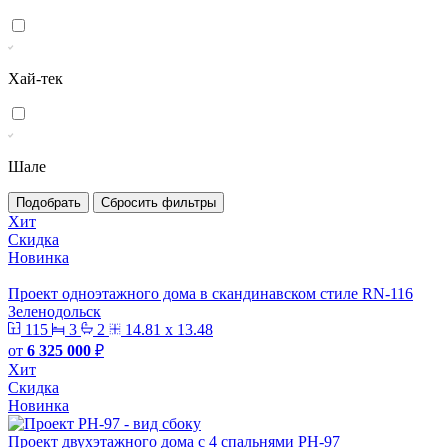
Хай-тек
Шале
Подобрать
Сбросить фильтры
Хит
Скидка
Новинка
Проект одноэтажного дома в скандинавском стиле RN-116
Зеленодольск
115
3
2
14.81 x 13.48
от
6 325 000
₽
Хит
Скидка
Новинка
Проект двухэтажного дома с 4 спальнями PH-97