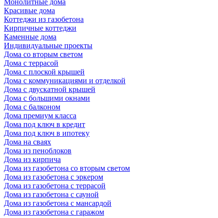
Монолитные дома
Красивые дома
Коттеджи из газобетона
Кирпичные коттеджи
Каменные дома
Индивидуальные проекты
Дома со вторым светом
Дома с террасой
Дома с плоской крышей
Дома с коммуникациями и отделкой
Дома с двускатной крышей
Дома с большими окнами
Дома с балконом
Дома премиум класса
Дома под ключ в кредит
Дома под ключ в ипотеку
Дома на сваях
Дома из пеноблоков
Дома из кирпича
Дома из газобетона со вторым светом
Дома из газобетона с эркером
Дома из газобетона с террасой
Дома из газобетона с сауной
Дома из газобетона с мансардой
Дома из газобетона с гаражом