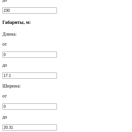
Габариты, м:
Длина:
от
до
Ширина:
от
до