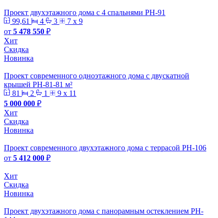
Проект двухэтажного дома с 4 спальнями PH-91
99,61
4
3
7 x 9
от
5 478 550
₽
Хит
Скидка
Новинка
Проект современного одноэтажного дома с двускатной
крышей PH-81-81 м²
81
2
1
9 x 11
5 000 000
₽
Хит
Скидка
Новинка
Проект современного двухэтажного дома с террасой PH-106
от
5 412 000
₽
Хит
Скидка
Новинка
Проект двухэтажного дома с панорамным остеклением PH-