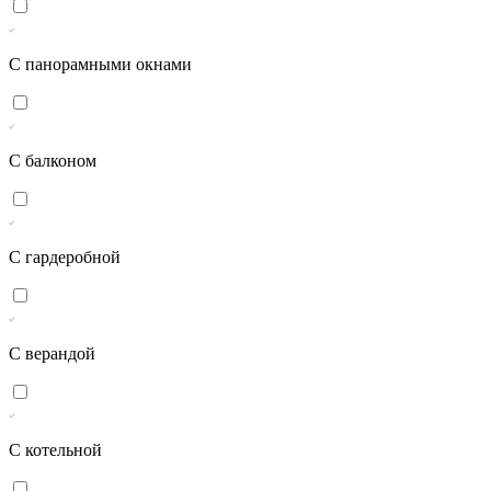
С панорамными окнами
С балконом
С гардеробной
С верандой
С котельной