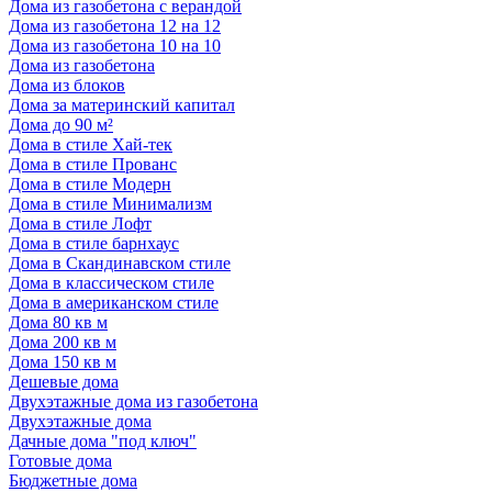
Дома из газобетона с верандой
Дома из газобетона 12 на 12
Дома из газобетона 10 на 10
Дома из газобетона
Дома из блоков
Дома за материнский капитал
Дома до 90 м²
Дома в стиле Хай-тек
Дома в стиле Прованс
Дома в стиле Модерн
Дома в стиле Минимализм
Дома в стиле Лофт
Дома в стиле барнхаус
Дома в Скандинавском стиле
Дома в классическом стиле
Дома в американском стиле
Дома 80 кв м
Дома 200 кв м
Дома 150 кв м
Дешевые дома
Двухэтажные дома из газобетона
Двухэтажные дома
Дачные дома "под ключ"
Готовые дома
Бюджетные дома