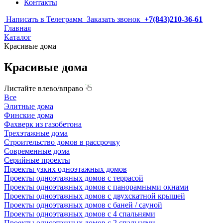
Контакты
Написать в Телеграмм
Заказать звонок
+7(843)210-36-61
Главная
Каталог
Красивые дома
Красивые дома
Листайте влево/вправо
Все
Элитные дома
Финские дома
Фахверк из газобетона
Трехэтажные дома
Строительство домов в рассрочку
Современные дома
Серийные проекты
Проекты узких одноэтажных домов
Проекты одноэтажных домов с террасой
Проекты одноэтажных домов с панорамными окнами
Проекты одноэтажных домов с двухскатной крышей
Проекты одноэтажных домов с баней / сауной
Проекты одноэтажных домов с 4 спальнями
Проекты одноэтажных домов с 2 спальнями