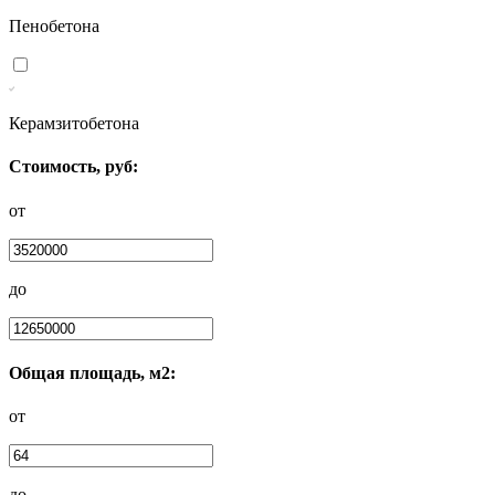
Пенобетона
Керамзитобетона
Стоимость, руб:
от
до
Общая площадь, м2:
от
до