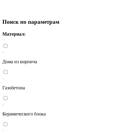
Поиск по параметрам
Материал:
Дома из кирпича
Газобетона
Керамического блока