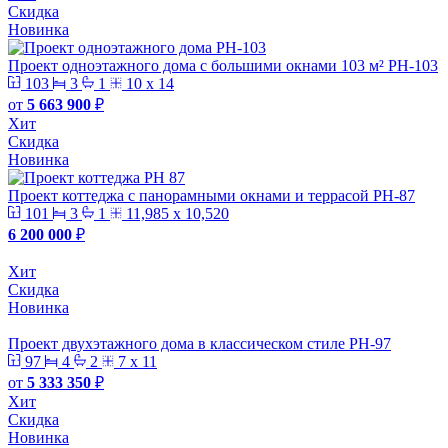
Скидка
Новинка
Проект одноэтажного дома с большими окнами 103 м² РН-103
103
3
1
10 х 14
от
5 663 900
₽
Хит
Скидка
Новинка
Проект коттеджа с панорамными окнами и террасой PH-87
101
3
1
11,985 х 10,520
6 200 000
₽
Хит
Скидка
Новинка
Проект двухэтажного дома в классическом стиле PH-97
97
4
2
7 x 11
от
5 333 350
₽
Хит
Скидка
Новинка