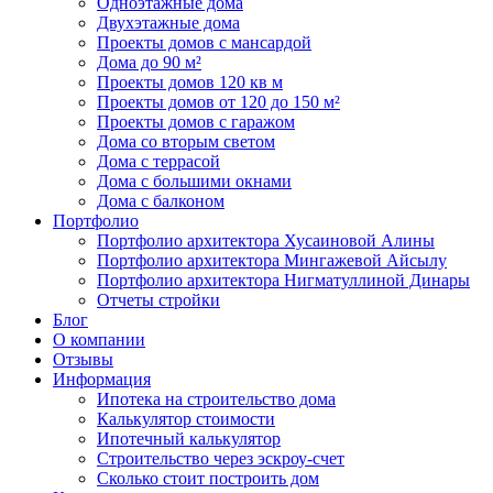
Одноэтажные дома
Двухэтажные дома
Проекты домов с мансардой
Дома до 90 м²
Проекты домов 120 кв м
Проекты домов от 120 до 150 м²
Проекты домов с гаражом
Дома со вторым светом
Дома с террасой
Дома с большими окнами
Дома с балконом
Портфолио
Портфолио архитектора Хусаиновой Алины
Портфолио архитектора Мингажевой Айсылу
Портфолио архитектора Нигматуллиной Динары
Отчеты стройки
Блог
О компании
Отзывы
Информация
Ипотека на строительство дома
Калькулятор стоимости
Ипотечный калькулятор
Строительство через эскроу-счет
Сколько стоит построить дом