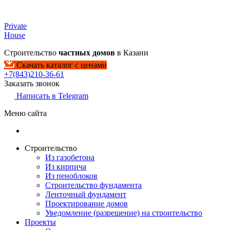
Private
House
Строительство
частных домов
в Казани
Скачать каталог с ценами
+7(843)210-36-61
Заказать звонок
Написать в Telegram
Меню сайта
Строительство
Из газобетона
Из кирпича
Из пеноблоков
Строительство фундамента
Ленточный фундамент
Проектирование домов
Уведомление (разрешение) на строительство
Проекты