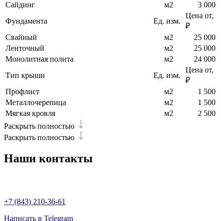
Сайдинг
м2
3 000
Цена от,
Фундамента
Ед. изм.
₽
Свайный
м2
25 000
Ленточный
м2
25 000
Монолитная полита
м2
24 000
Цена от,
Тип крыши
Ед. изм.
₽
Профлист
м2
1 500
Металлочерепица
м2
1 500
Мягкая кровля
м2
2 500
Раскрыть полностью
Раскрыть полностью
Наши
контакты
+7 (843) 210-36-61
Написать в Telegram