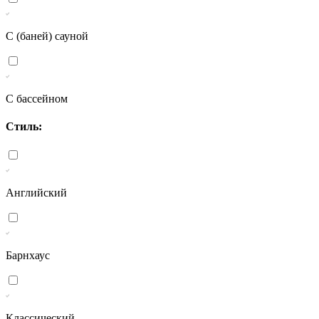
С (баней) сауной
С бассейном
Стиль:
Английский
Барнхаус
Классический